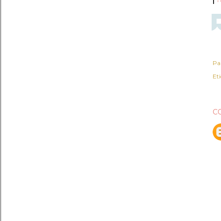
Pa
Et
C