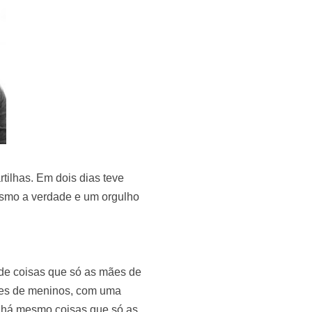
tilhas. Em dois dias teve
mesmo a verdade e um orgulho
de coisas que só as mães de
ães de meninos, com uma
, há mesmo coisas que só as