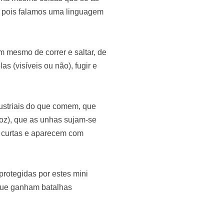
, pois falamos uma linguagem
 mesmo de correr e saltar, de
s (visíveis ou não), fugir e
striais do que comem, que
roz), que as unhas sujam-se
 curtas e aparecem com
otegidas por estes mini
 que ganham batalhas