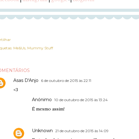
rtilhar
iquetas:
Me&Us
Mummy Stuff
OMENTÁRIOS
Asas D'Anjo
6 de outubro de 2015 às 22:11
<3
Anónimo
10 de outubro de 2015 às 13:24
É mesmo assim!
Unknown
21 de outubro de 2015 às 14:09