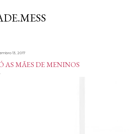
Avançar para o conteúdo principal
DE.MESS
tembro 13, 2017
Ó AS MÃES DE MENINOS