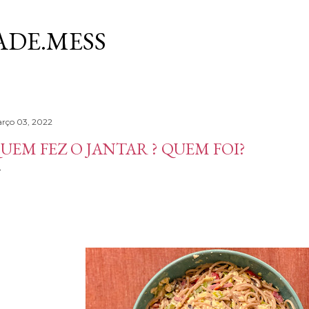
Avançar para o conteúdo principal
DE.MESS
rço 03, 2022
UEM FEZ O JANTAR ? QUEM FOI?