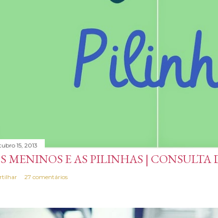
tubro 15, 2013
S MENINOS E AS PILINHAS | CONSULTA
rtilhar
27 comentários