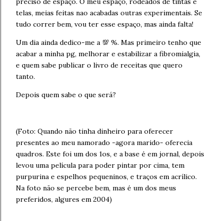
preciso de espaço. O meu espaço, rodeados de tintas e
telas, meias feitas nao acabadas outras experimentais. Se
tudo correr bem, vou ter esse espaço, mas ainda falta!
Um dia ainda dedico-me a 💯 %. Mas primeiro tenho que
acabar a minha pg, melhorar e estabilizar a fibromialgia,
e quem sabe publicar o livro de receitas que quero
tanto.
Depois quem sabe o que será?
(Foto: Quando não tinha dinheiro para oferecer
presentes ao meu namorado -agora marido- oferecia
quadros. Este foi um dos 1os, e a base é em jornal, depois
levou uma película para poder pintar por cima, tem
purpurina e espelhos pequeninos, e traços em acrílico.
Na foto não se percebe bem, mas é um dos meus
preferidos, algures em 2004)