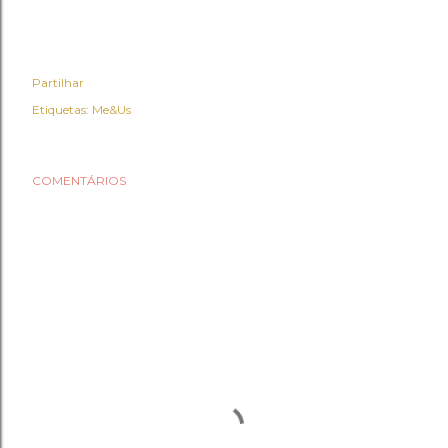
Partilhar
Etiquetas:
Me&Us
COMENTÁRIOS