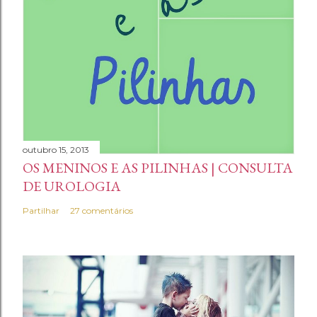
outubro 15, 2013
OS MENINOS E AS PILINHAS | CONSULTA
DE UROLOGIA
Partilhar
27 comentários