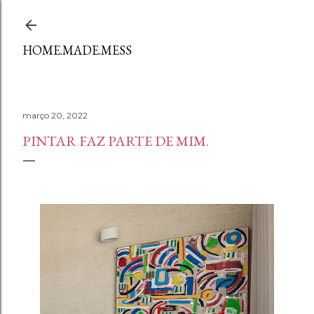
Avançar para o conteúdo principal
HOME.MADE.MESS
março 20, 2022
PINTAR FAZ PARTE DE MIM.