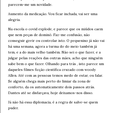
parecem-me um novidade.
Aumento da medicação. Vou ficar inchada, vai ser uma
alegria.
Na escola o covid explode, e parece que os miúdos caem
que nem peças de dominó. Faz-me confusão, não
conseguir gerir ou controlar isto. O pequenino já não vai
há uma semana, agora a turma do do meio também já
tem, e a do mais velho também. Não sei o que fazer, e a
julgar pelas reações das outras mães, acho que ninguém
sabe bem o que fazer. Olhando para trás , isto parece um
daqueles filmes ficção científica cruzado com woody
Allen. Até com as pessoas temos medo de estar, ou falar.
Se alguém chega mais perto do limiar da zona de
conforto, da os automaticamente dois passos atrás.
Dantes até se disfarçava, hoje deixamos-nos disso.
Já não há essa diplomacia, é a regra de salve-se quem
puder.