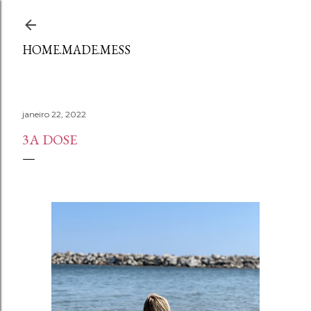
Avançar para o conteúdo principal
HOME.MADE.MESS
janeiro 22, 2022
3A DOSE