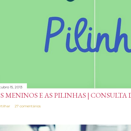
tubro 15, 2013
S MENINOS E AS PILINHAS | CONSULTA
rtilhar
27 comentários