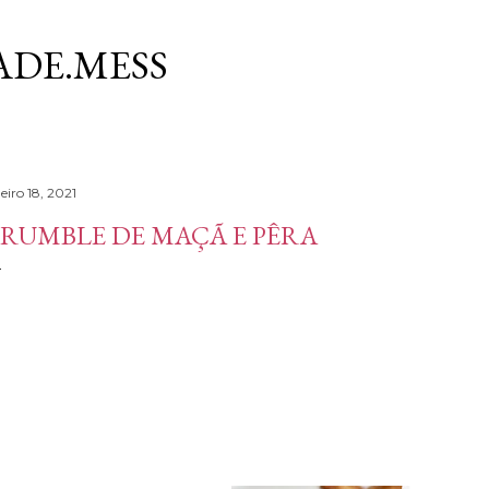
Avançar para o conteúdo principal
DE.MESS
eiro 18, 2021
RUMBLE DE MAÇÃ E PÊRA