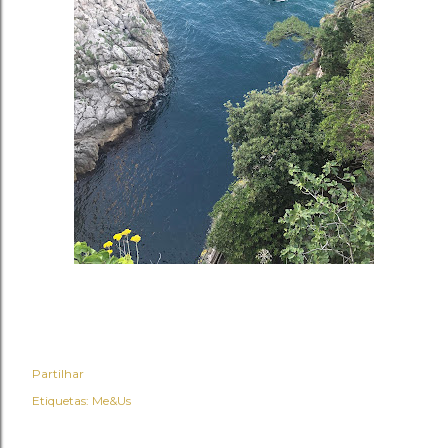
Partilhar
Etiquetas:
Me&Us