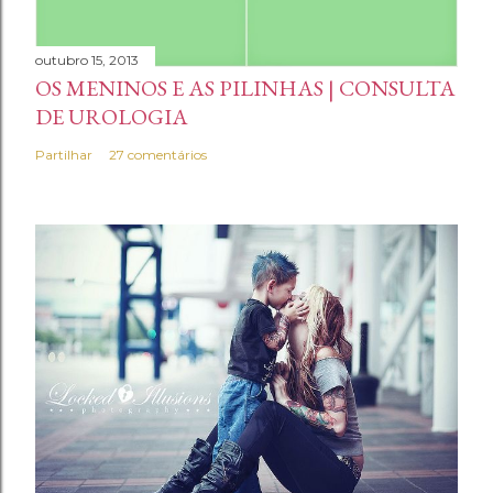
outubro 15, 2013
OS MENINOS E AS PILINHAS | CONSULTA
DE UROLOGIA
Partilhar
27 comentários