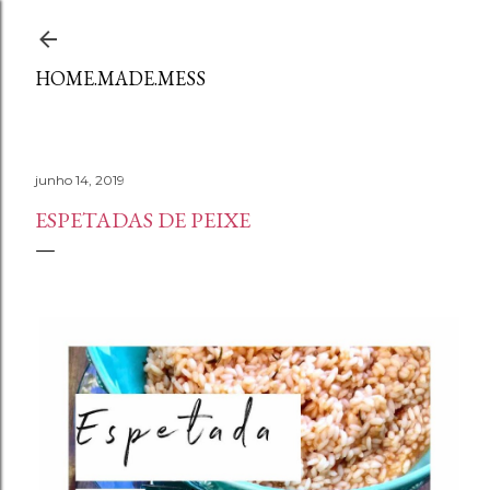
Avançar para o conteúdo principal
HOME.MADE.MESS
junho 14, 2019
ESPETADAS DE PEIXE