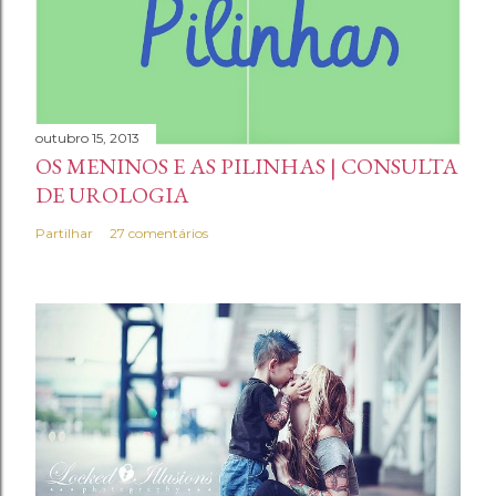
outubro 15, 2013
OS MENINOS E AS PILINHAS | CONSULTA
DE UROLOGIA
Partilhar
27 comentários