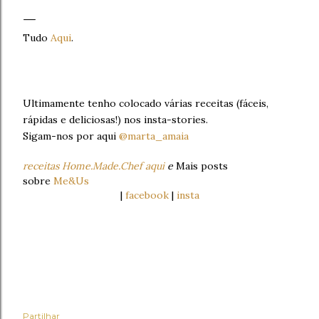
Tudo
Aqui
.
Ultimamente tenho colocado várias receitas (fáceis,
rápidas e deliciosas!) nos insta-stories.
Sigam-nos por aqui
@marta_amaia
receitas Home.Made.Chef aqui
e
Mais posts
sobre
Me&Us
|
facebook
|
insta
Partilhar