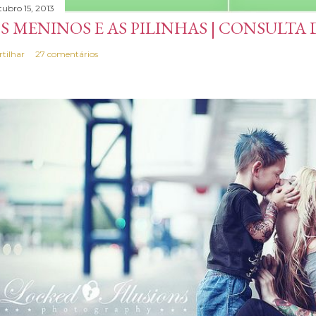
tubro 15, 2013
S MENINOS E AS PILINHAS | CONSULTA
rtilhar
27 comentários