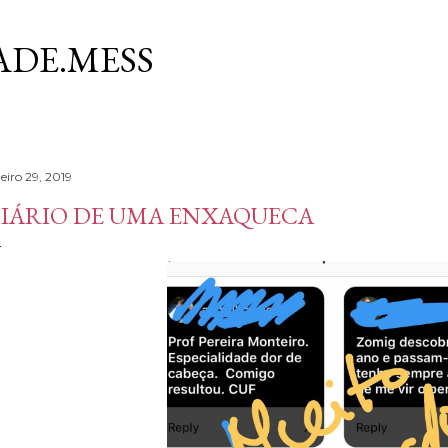
Avançar para o conteúdo principal
DE.MESS
eiro 29, 2019
IÁRIO DE UMA ENXAQUECA