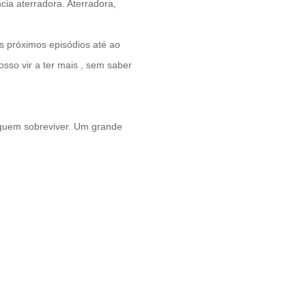
cia aterradora. Aterradora,
s próximos episódios até ao
sso vir a ter mais , sem saber
eguem sobreviver. Um grande