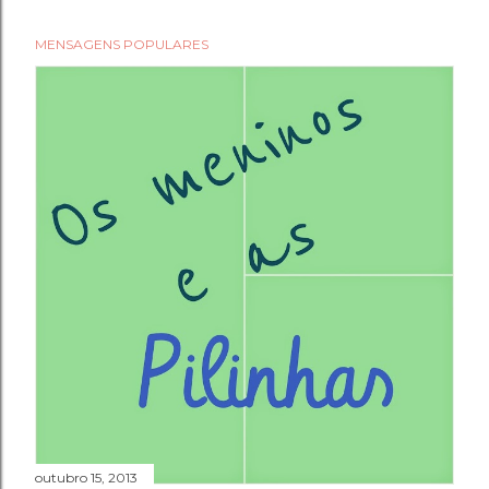
MENSAGENS POPULARES
outubro 15, 2013