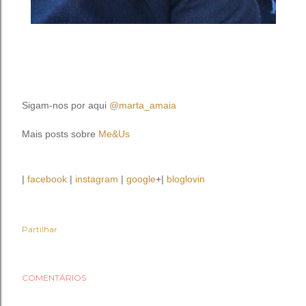
Sigam-nos por aqui
@marta_amaia
Mais posts sobre
Me&Us
|
facebook
|
instagram
|
google
+|
bloglovin
Partilhar
COMENTÁRIOS