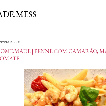
Avançar para o conteúdo principal
DE.MESS
tembro 13, 2018
OME.MADE | PENNE COM CAMARÃO, M
OMATE