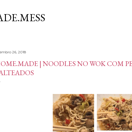
Avançar para o conteúdo principal
DE.MESS
tembro 26, 2018
OME.MADE | NOODLES NO WOK COM PE
ALTEADOS