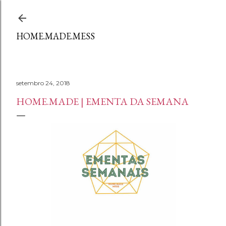
Avançar para o conteúdo principal
HOME.MADE.MESS
setembro 24, 2018
HOME.MADE | EMENTA DA SEMANA