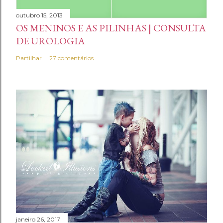
outubro 15, 2013
OS MENINOS E AS PILINHAS | CONSULTA
DE UROLOGIA
Partilhar
27 comentários
janeiro 26, 2017