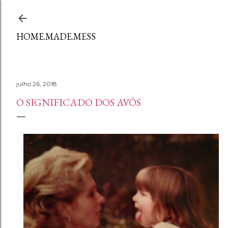
Avançar para o conteúdo principal
HOME.MADE.MESS
julho 26, 2018
O SIGNIFICADO DOS AVÓS