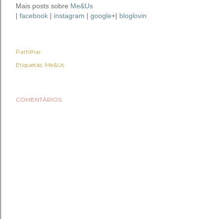
Mais posts sobre
Me&Us
|
facebook
|
instagram
|
google
+|
bloglovin
Partilhar
Etiquetas:
Me&Us
COMENTÁRIOS