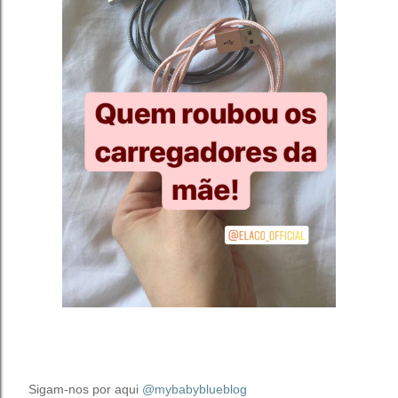
Sigam-nos por aqui
@mybabyblueblog