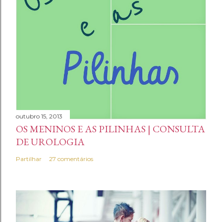
outubro 15, 2013
OS MENINOS E AS PILINHAS | CONSULTA
DE UROLOGIA
Partilhar
27 comentários