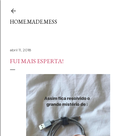
Avançar para o conteúdo principal
HOME.MADE.MESS
abril 11, 2018
FUI MAIS ESPERTA!