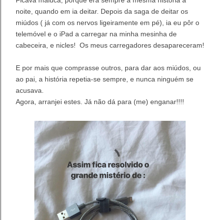
Ficava maluca, porque era sempre a mesma história à
noite, quando em ia deitar. Depois da saga de deitar os
miúdos ( já com os nervos ligeiramente em pé), ia eu pôr o
telemóvel e o iPad a carregar na minha mesinha de
cabeceira, e nicles! Os meus carregadores desapareceram!
E por mais que comprasse outros, para dar aos miúdos, ou
ao pai, a história repetia-se sempre, e nunca ninguém se
acusava.
Agora, arranjei estes. Já não dá para (me) enganar!!!!