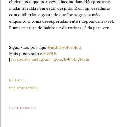
cheirosos e que por vezes incomodam. Não gostasse
mudar a fralda nem estar despido. É um apressadínho
com o biberão, e gosta de que lhe segure a mão
enquanto o toma desesperadamente ( depois cansa-se).
É uma criatura de hábitos e de rotinas, já dá para ver.
Sigam-nos por aqui
@mybabyblueblog
Mais posts sobre
Me&Us
|
facebook
|
instagram
|
google
+|
bloglovin
Partilhar
Etiquetas:
Me&Us
COMENTÁRIOS