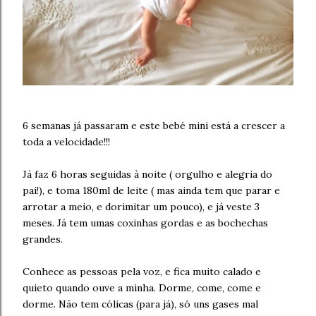
6 semanas já passaram e este bebé mini está a crescer a
toda a velocidade!!!
Já faz 6 horas seguidas à noite ( orgulho e alegria do
pai!), e toma 180ml de leite ( mas ainda tem que parar e
arrotar a meio, e dorimitar um pouco), e já veste 3
meses. Já tem umas coxinhas gordas e as bochechas
grandes.
Conhece as pessoas pela voz, e fica muito calado e
quieto quando ouve a minha. Dorme, come, come e
dorme. Não tem cólicas (para já), só uns gases mal