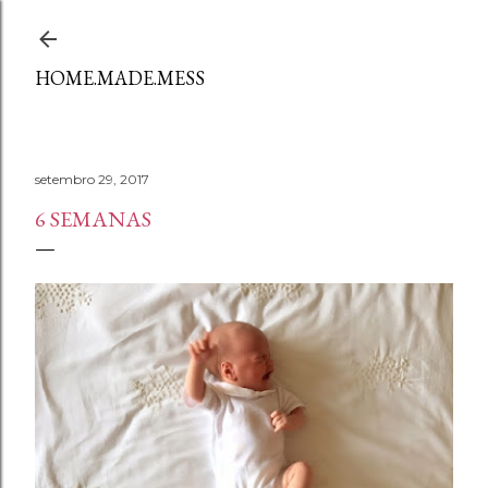
Avançar para o conteúdo principal
HOME.MADE.MESS
setembro 29, 2017
6 SEMANAS