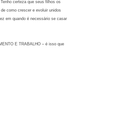
 Tenho certeza que seus filhos os
 de como crescer e evoluir unidos
vez em quando é necessário se casar
NTO E TRABALHO – é isso que