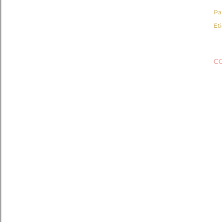
Pa
Et
C