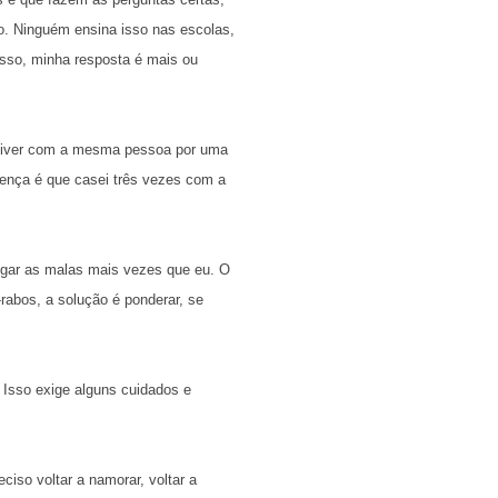
o. Ninguém ensina isso nas escolas,
isso, minha resposta é mais ou
onviver com a mesma pessoa por uma
erença é que casei três vezes com a
gar as malas mais vezes que eu. O
rabos, a solução é ponderar, se
Isso exige alguns cuidados e
iso voltar a namorar, voltar a