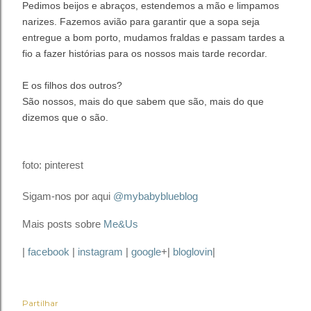
Pedimos beijos e abraços, estendemos a
mão e limpamos
narizes. Fazemos avião para garantir que a sopa seja
entregue a bom porto, mudamos fraldas e passam tardes a
fio a fazer histórias para os nossos mais tarde recordar.
E os filhos dos outros?
São nossos, mais do que sabem que são, mais do que
dizemos que o são.
foto: pinterest
Sigam-nos por aqui
@mybabyblueblog
Mais posts sobre
Me&Us
|
facebook
|
instagram
|
google
+|
bloglovin
|
Partilhar