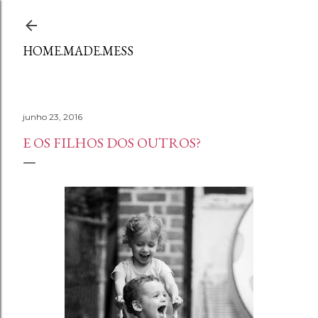
Avançar para o conteúdo principal
HOME.MADE.MESS
junho 23, 2016
E OS FILHOS DOS OUTROS?