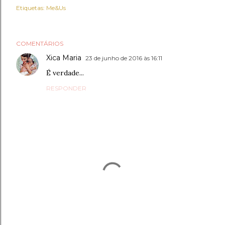
Etiquetas:
Me&Us
COMENTÁRIOS
Xica Maria
23 de junho de 2016 às 16:11
É verdade...
RESPONDER