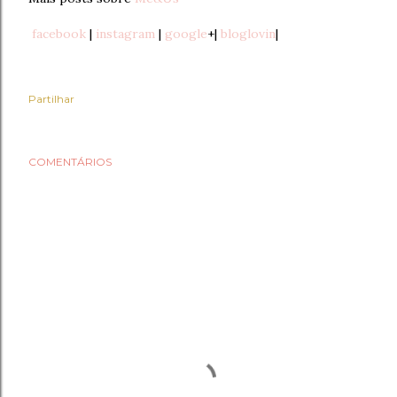
facebook
|
instagram
|
google
+|
bloglovin
|
Partilhar
COMENTÁRIOS