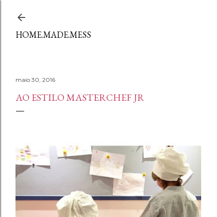
Avançar para o conteúdo principal
HOME.MADE.MESS
maio 30, 2016
AO ESTILO MASTERCHEF JR