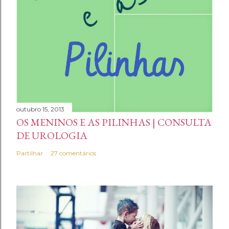
outubro 15, 2013
OS MENINOS E AS PILINHAS | CONSULTA
DE UROLOGIA
Partilhar
27 comentários