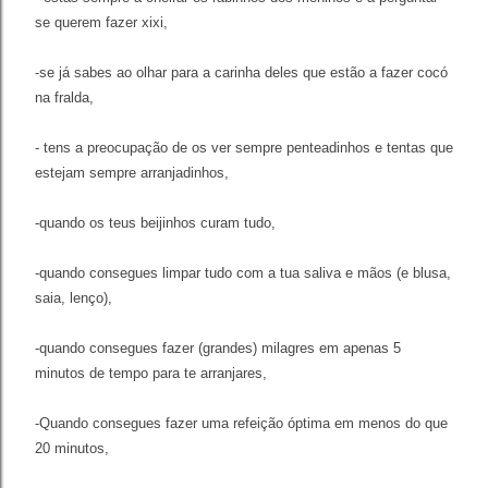
se querem fazer xixi,
-se já sabes ao olhar para a carinha deles que estão a fazer cocó
na fralda,
- tens a preocupação de os ver sempre penteadinhos e tentas que
estejam sempre arranjadinhos,
-quando os teus beijinhos curam tudo,
-quando consegues limpar tudo com a tua saliva e mãos (e blusa,
saia, lenço),
-quando consegues fazer (grandes) milagres em apenas 5
minutos de tempo para te arranjares,
-Quando consegues fazer uma refeição óptima em menos do que
20 minutos,