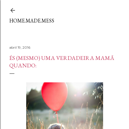
Avançar para o conteúdo principal
HOME.MADE.MESS
abril 19, 2016
ÉS (MESMO) UMA VERDADEIRA MAMÃ
QUANDO: