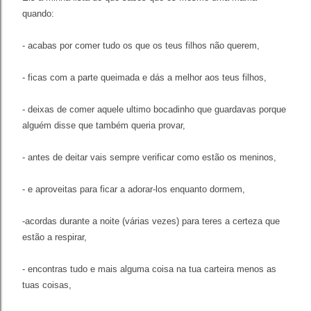
quando:
- acabas por comer tudo os que os teus filhos não querem,
- ficas com a parte queimada e dás a melhor aos teus filhos,
- deixas de comer aquele ultimo bocadinho que guardavas porque
alguém disse que também queria provar,
- antes de deitar vais sempre verificar como estão os meninos,
- e aproveitas para ficar a adorar-los enquanto dormem,
-acordas durante a noite (várias vezes) para teres a certeza que
estão a respirar,
- encontras tudo e mais alguma coisa na tua carteira menos as
tuas coisas,