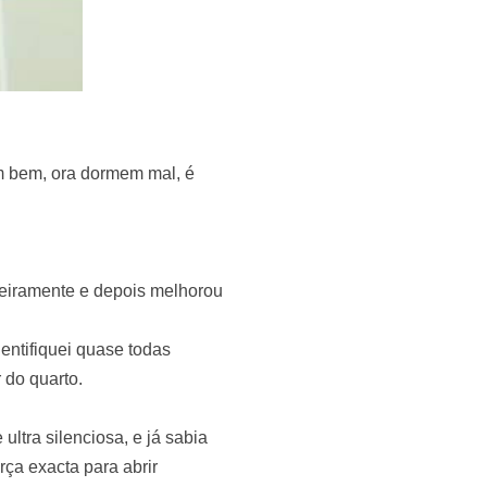
m bem, ora dormem mal, é
eiramente e depois melhorou
entifiquei quase todas
 do quarto.
 ultra silenciosa, e já sabia
rça exacta para abrir