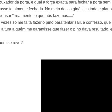
puxador da porta, e qual a força exacta para fechar a porta se
casse totalmente fechada. No meio dessa ginástica toda e plan
pensar " realmente, o que nós fazemos....."
 vezes só me falta fazer o pino para tentar sair. e confesso, que
 altura alguém me garantisse que fazer o pino dava resultado, 
uem se revê?