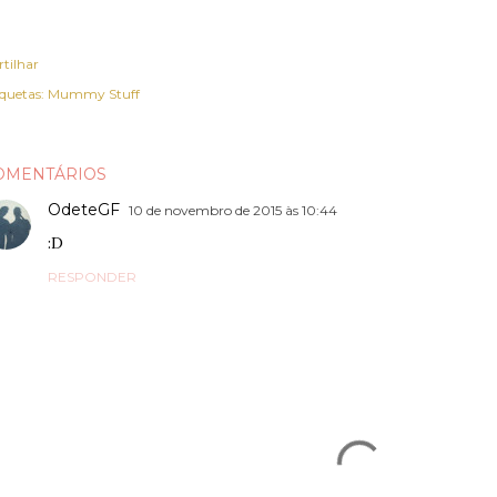
rtilhar
iquetas:
Mummy Stuff
OMENTÁRIOS
OdeteGF
10 de novembro de 2015 às 10:44
:D
RESPONDER