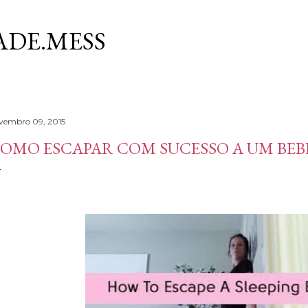
Avançar para o conteúdo principal
DE.MESS
vembro 09, 2015
OMO ESCAPAR COM SUCESSO A UM BEB