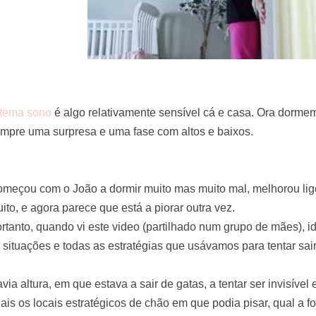
tema sono
é algo relativamente sensível cá e casa. Ora dorme
mpre uma surpresa e uma fase com altos e baixos.
meçou com o João a dormir muito mas muito mal, melhorou lig
ito, e agora parece que está a piorar outra vez.
rtanto, quando vi este video (partilhado num grupo de mães), id
 situações e todas as estratégias que usávamos para tentar sair
via altura, em que estava a sair de gatas, a tentar ser invisível e
ais os locais estratégicos de chão em que podia pisar, qual a fo