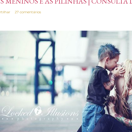
S MENINOS E AS PILINHAS | CONSULTA
rtilhar
27 comentários