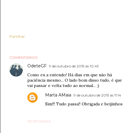
Partilhar
COMENTÁRIOS
OdeteGF
9 de outubro de 2015 às 10:49
Como eu a entendo! Há dias em que não há
paciência mesmo... O lado bom disso tudo, é que
vai passar e volta tudo ao normal... ;)
Marta AMaia
9 de outubro de 2015 às 11:14
Sim!!! Tudo passa!! Obrigada e beijinhos
RESPONDER