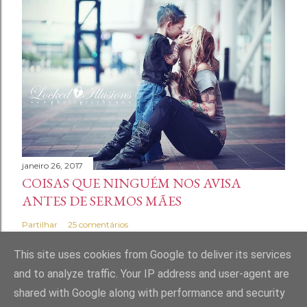
janeiro 26, 2017
COISAS QUE NINGUÉM NOS AVISA
ANTES DE SERMOS MÃES
Partilhar
25 comentários
This site uses cookies from Google to deliver its services
and to analyze traffic. Your IP address and user-agent are
shared with Google along with performance and security