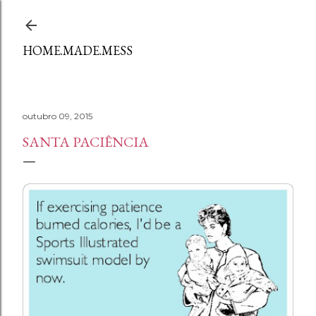
Avançar para o conteúdo principal
HOME.MADE.MESS
outubro 09, 2015
SANTA PACIÊNCIA