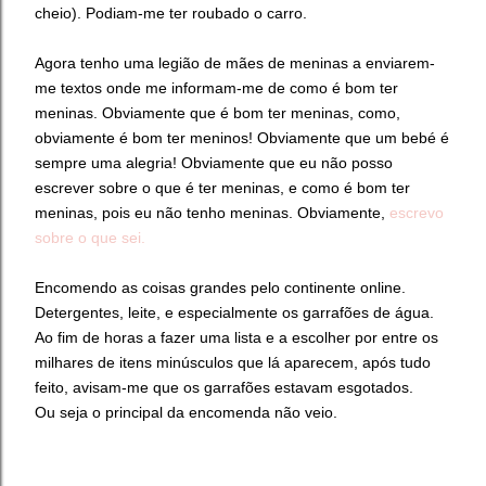
cheio). Podiam-me ter roubado o carro.
Agora tenho uma legião de mães de meninas a enviarem-
me textos onde me informam-me de como é bom ter
meninas. Obviamente que é bom ter meninas, como,
obviamente é bom ter meninos! Obviamente que um bebé é
sempre uma alegria! Obviamente que eu não posso
escrever sobre o que é ter meninas, e como é bom ter
meninas, pois eu não tenho meninas. Obviamente,
escrevo
sobre o que sei.
Encomendo as coisas grandes pelo continente online.
Detergentes, leite, e especialmente os garrafões de água.
Ao fim de horas a fazer uma lista e a escolher por entre os
milhares de itens minúsculos que lá aparecem, após tudo
feito, avisam-me que os garrafões estavam esgotados.
Ou seja o principal da encomenda não veio.