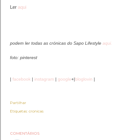
Ler
aqui
podem ler todas as crónicas do Sapo
Lifestyle
aqui.
foto: pinterest
|
facebook
|
instagram
|
google
+|
bloglovin
|
Partilhar
Etiquetas:
cronicas
COMENTÁRIOS