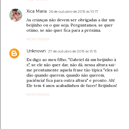
Xica Maria
26 de outubro de 2015 às 10:17
As crianças não devem ser obrigadas a dar um
beijinho ou o que seja. Perguntamos, se quer
otimo, se não quer fica para a próxima.
RESPONDER
Unknown
27 de outubro de 2015 às 13:15
Eu digo ao meu filho, "Gabriel dá um beijinho à
x", se ele não quer dar, não dá, nessa altura sai-
me prontamente aquela frase tão típica "eles só
dão quando querem, quando não querem,
paciência! fica para outra altura" e pronto. Ah!
Ele tem 4 anos acabadinhos de fazer! Beijinhos!
RESPONDER