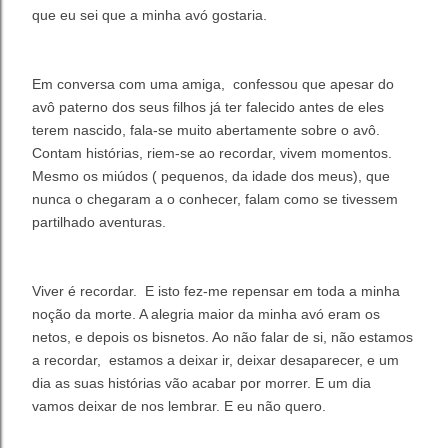
que eu sei que a minha avó gostaria.
Em conversa com uma amiga, confessou que apesar do
avô paterno dos seus filhos já ter falecido antes de eles
terem nascido, fala-se muito abertamente sobre o avô.
Contam histórias, riem-se ao recordar, vivem momentos.
Mesmo os miúdos ( pequenos, da idade dos meus), que
nunca o chegaram a o conhecer, falam como se tivessem
partilhado aventuras.
Viver é recordar. E isto fez-me repensar em toda a minha
noção da morte. A alegria maior da minha avó eram os
netos, e depois os bisnetos. Ao não falar de si, não estamos
a recordar, estamos a deixar ir, deixar desaparecer, e um
dia as suas histórias vão acabar por morrer. E um dia
vamos deixar de nos lembrar. E eu não quero.