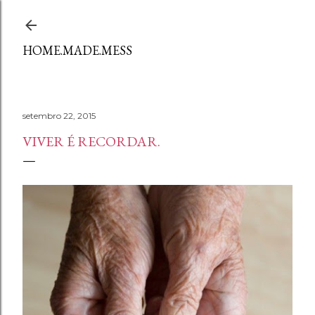
Avançar para o conteúdo principal
HOME.MADE.MESS
setembro 22, 2015
VIVER É RECORDAR.