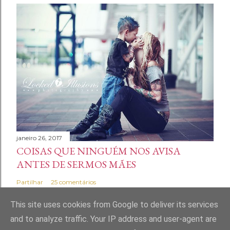
janeiro 26, 2017
COISAS QUE NINGUÉM NOS AVISA
ANTES DE SERMOS MÃES
Partilhar
25 comentários
This site uses cookies from Google to deliver its services
and to analyze traffic. Your IP address and user-agent are