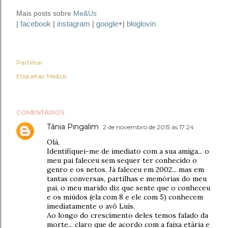
Mais posts sobre
Me&Us
|
facebook
|
instagram
|
google
+|
bloglovin
Partilhar
Etiquetas:
Me&Us
COMENTÁRIOS
Tânia Pingalim
2 de novembro de 2015 às 17:24
Olá,
Identifiquei-me de imediato com a sua amiga... o
meu pai faleceu sem sequer ter conhecido o
genro e os netos. Já faleceu em 2002... mas em
tantas conversas, partilhas e memórias do meu
pai, o meu marido diz que sente que o conheceu
e os miúdos (ela com 8 e ele com 5) conhecem
imediatamente o avô Luís.
Ao longo do crescimento deles temos falado da
morte... claro que de acordo com a faixa etária e