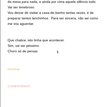
da mesa para nada, e ainda por cima aquele silêncio todo.
Vai ser tenebroso.
Vou deixar de visitar a casa-de-banho tantas vezes, é de
preparar tantos lanchinhos . Para ser sincera, não sei como
me vou aguentar.
Que chatice, isto tinha que acontecer.
Sim, vai ser péssimo.
Choro só de pensar.
Partilhar
COMENTÁRIOS