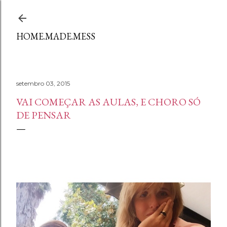
Avançar para o conteúdo principal
HOME.MADE.MESS
setembro 03, 2015
VAI COMEÇAR AS AULAS, E CHORO SÓ
DE PENSAR