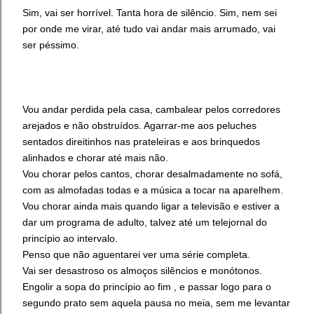
Sim, vai ser horrível. Tanta hora de silêncio. Sim, nem sei
por onde me virar, até tudo vai andar mais arrumado, vai
ser péssimo.
Vou andar perdida pela casa, cambalear pelos corredores
arejados e não obstruídos. Agarrar-me aos peluches
sentados direitinhos nas prateleiras e aos brinquedos
alinhados e chorar até mais não.
Vou chorar pelos cantos, chorar desalmadamente no sofá,
com as almofadas todas e a música a tocar na aparelhem.
Vou chorar ainda mais quando ligar a televisão e estiver a
dar um programa de adulto, talvez até um telejornal do
princípio ao intervalo.
Penso que não aguentarei ver uma série completa.
Vai ser desastroso os almoços silêncios e monótonos.
Engolir a sopa do princípio ao fim , e passar logo para o
segundo prato sem aquela pausa no meia, sem me levantar