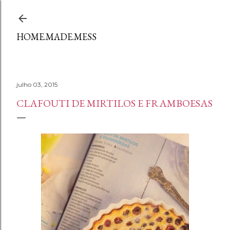
Avançar para o conteúdo principal
HOME.MADE.MESS
julho 03, 2015
CLAFOUTI DE MIRTILOS E FRAMBOESAS