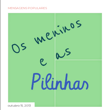
MENSAGENS POPULARES
outubro 15, 2013