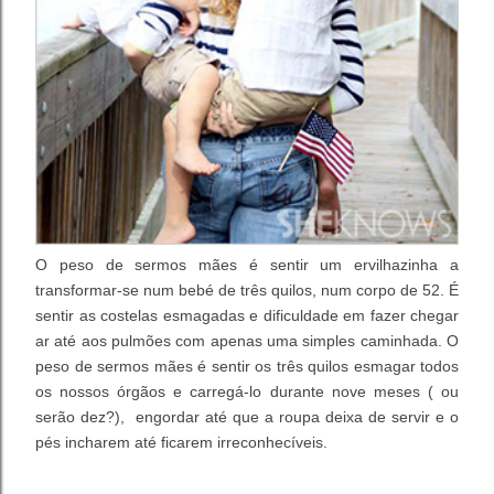
O peso de sermos mães é sentir um ervilhazinha a
transformar-se num bebé de três quilos, num corpo de 52. É
sentir as costelas esmagadas e dificuldade em fazer chegar
ar até aos pulmões com apenas uma simples caminhada. O
peso de sermos mães é sentir os três quilos esmagar todos
os nossos órgãos e carregá-lo durante nove meses ( ou
serão dez?), engordar até que a roupa deixa de servir e o
pés incharem até ficarem irreconhecíveis.