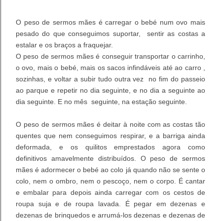
O peso de sermos mães é carregar o bebé num ovo mais
pesado do que conseguimos suportar, sentir as costas a
estalar e os braços a fraquejar.
O peso de sermos mães é conseguir transportar o carrinho,
o ovo, mais o bebé, mais os sacos infindáveis até ao carro ,
sozinhas, e voltar a subir tudo outra vez no fim do passeio
ao parque e repetir no dia seguinte, e no dia a seguinte ao
dia seguinte. E no mês seguinte, na estação seguinte.
O peso de sermos mães é deitar à noite com as costas tão
quentes que nem conseguimos respirar, e a barriga ainda
deformada, e os quilitos emprestados agora como
definitivos amavelmente distribuídos. O peso de sermos
mães é adormecer o bebé ao colo já quando não se sente o
colo, nem o ombro, nem o pescoço, nem o corpo. É cantar
e embalar para depois ainda carregar com os cestos de
roupa suja e de roupa lavada. É pegar em dezenas e
dezenas de brinquedos e arrumá-los dezenas e dezenas de