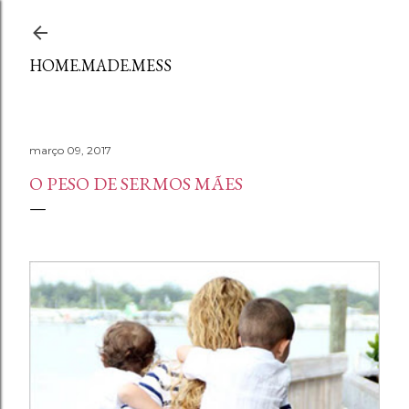
Avançar para o conteúdo principal
HOME.MADE.MESS
março 09, 2017
O PESO DE SERMOS MÃES