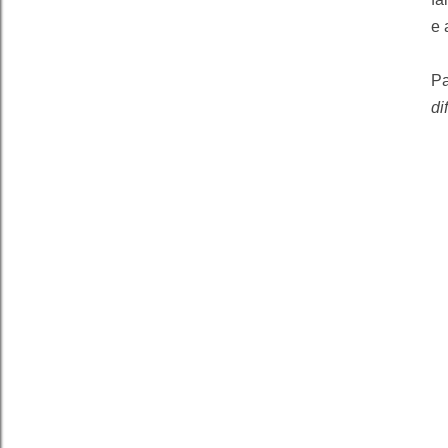
e 
Pa
di