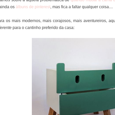
ainda os
álbuns de pinterest
, mas fica a faltar qualquer coisa…
ra os mais modernos, mais corajosos, mais aventureiros, aqu
ferente
para o cantinho preferido da casa: