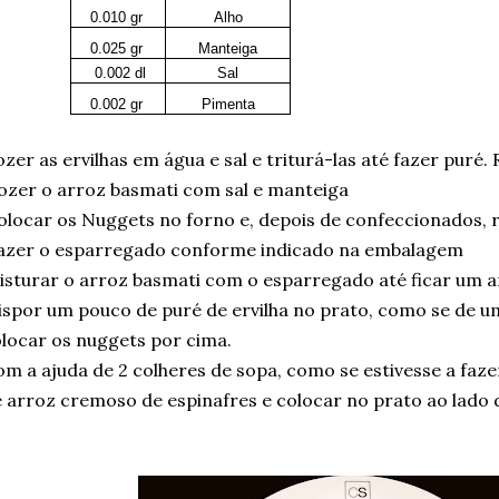
0.010 gr
Alho
0.025 gr
Manteiga
0.002 dl
Sal
0.002 gr
Pimenta
zer as ervilhas em água e sal e triturá-las até fazer puré.
ozer o arroz basmati com sal e manteiga
olocar os Nuggets no forno e, depois de confeccionados, 
azer o esparregado conforme indicado na embalagem
isturar o arroz basmati com o esparregado até ficar um 
ispor um pouco de puré de ervilha no prato, como se de um
locar os nuggets por cima.
m a ajuda de 2 colheres de sopa, como se estivesse a faze
 arroz cremoso de espinafres e colocar no prato ao lado