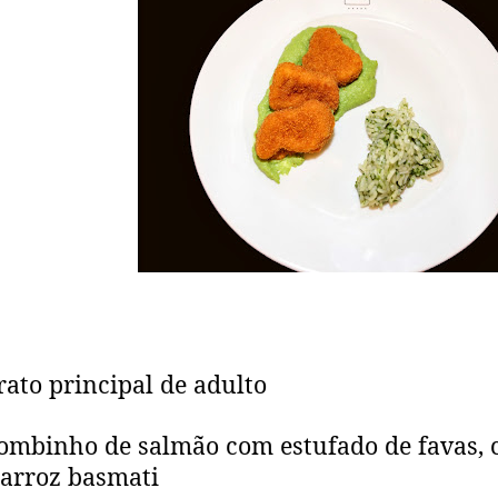
rato principal de adulto
ombinho de salmão com estufado de favas, c
 arroz basmati