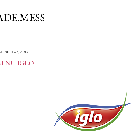
Avançar para o conteúdo principal
DE.MESS
vembro 06, 2013
ENU IGLO