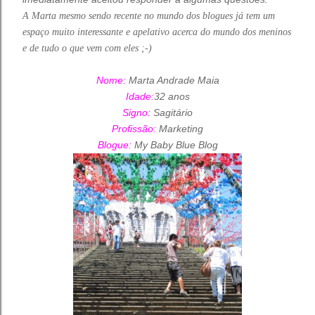
A Marta mesmo sendo recente no mundo dos blogues já tem um
espaço muito interessante e apelativo acerca do mundo dos meninos
e de tudo o que vem com eles ;-)
Nome:
Marta Andrade Maia
Idade:
32 anos
Signo:
Sagitário
Profissão:
Marketing
Blogue:
My Baby Blue Blog