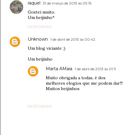
raquel
31 de março de 2013 às 09:15
Gostei muito.
Um beijinho*
RESPONDER
Unknown
1 de abril de 2013 às 00:42
Um blog viciante ;)
Um beijinho
Marta AMaia
1 de abril de 2013 às 01:11
Muito obrigada a todas, é dos
melhores elogios que me podem dar!!!
Muitos beijinhos
RESPONDER