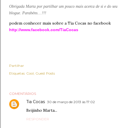
Obrigada Marta por partilhar um pouco mais acerca de si e do seu
blogue. Parabéns....!!!
podem conhecer mais sobre a Tia Cocas no facebook
http://www.facebook.com/TiaCocas
Partilhar
Etiquetas:
Cool
Guest Posts
COMENTÁRIOS
Tia Cocas
30 de março de 2013 às 17:02
Beijinho Marta...
RESPONDER