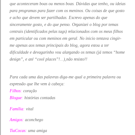
que aconteceram boas ou menos boas. Dúvidas que tenho, ou ideias
para programas para fazer com os meninos. Ou coisas de que gosto
e acho que devem ser partilhadas. Escrevo apenas do que
sinceramente gosto, e do que penso. Organizei o blog por temas
centrais (identificados pelas tags) relacionados com os meus filhos
em particular ou com meninos em geral. No inicio tentava cingir-
me apenas aos temas principais do blog, agora estou a ter
dificuldade e devagarinho vou alargando os temas (já temos “home
design”, e até “cool places”!...),não resisto!!
Para cada uma das palavras diga-me qual a primeira palavra ou
expressão que lhe vem à cabeça:
Filhos:
coração
Blogue:
histórias contadas
Família:
vital
Amigos:
aconchego
TiaCocas:
uma amiga