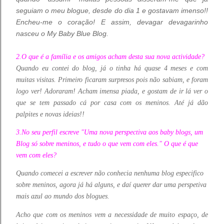
seguiam o meu blogue, desde do dia 1 e gostavam imenso!!
Encheu-me o coração! E assim, devagar devagarinho
nasceu o My Baby Blue Blog.
2.O que é a família e os amigos acham desta sua nova actividade?
Quando eu contei do blog, já o tinha há quase 4 meses e com
muitas visitas. Primeiro ficaram surpresos pois não sabiam, e foram
logo ver! Adoraram! Acham imensa piada, e gostam de ir lá ver o
que se tem passado cá por casa com os meninos. Até já dão
palpites e novas ideias!!
3.No seu perfil escreve "Uma nova perspectiva aos baby blogs, um
Blog só sobre meninos, e tudo o que vem com eles." O que é que
vem com eles?
Quando comecei a escrever não conhecia nenhuma blog especifico
sobre meninos, agora já há alguns, e daí querer dar uma perspetiva
mais azul ao mundo dos blogues.
Acho que com os meninos vem a necessidade de muito espaço, de